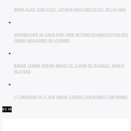
MORRE ALLAN “PURO OSSO”, LUTADOR BRASILEIRO DO UFC, AOS 34 ANOS
DOCUMENTÁRIO DO LINKIN PARK SOBRE RETORNO DA BANDA ESTREIA NOS
CINEMAS BRASILEIROS EM SETEMBRO
WARNER TAMBÉM PREPARA REBOOT DE “A HORA DO PESADELO”, APONTA
RELATÓRIO
2ª TEMPORADA DE IT: BEM-VINDOS A DERRY É OFICIALMENTE CONFIRMADA
NO AR