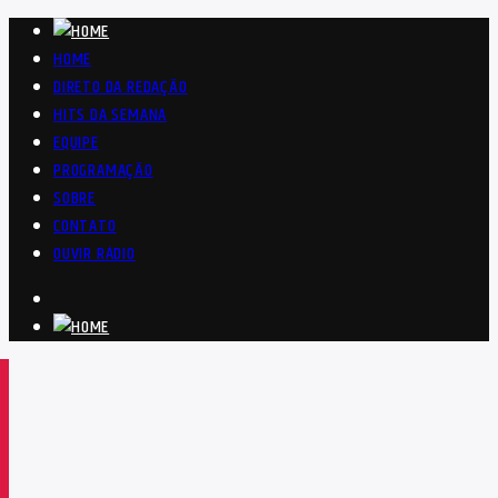
HOME
DIRETO DA REDAÇÃO
HITS DA SEMANA
EQUIPE
PROGRAMAÇÃO
SOBRE
CONTATO
OUVIR RÁDIO