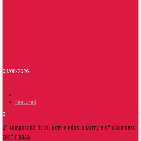
Redação Máxima FM 90,9
04/08/2026
Featured
0
2ª temporada de It: Bem-Vindos a Derry é oficialmente
confirmada