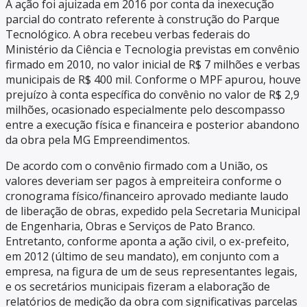
A ação foi ajuizada em 2016 por conta da inexecução
parcial do contrato referente à construção do Parque
Tecnológico. A obra recebeu verbas federais do
Ministério da Ciência e Tecnologia previstas em convênio
firmado em 2010, no valor inicial de R$ 7 milhões e verbas
municipais de R$ 400 mil. Conforme o MPF apurou, houve
prejuízo à conta específica do convênio no valor de R$ 2,9
milhões, ocasionado especialmente pelo descompasso
entre a execução física e financeira e posterior abandono
da obra pela MG Empreendimentos.
De acordo com o convênio firmado com a União, os
valores deveriam ser pagos à empreiteira conforme o
cronograma físico/financeiro aprovado mediante laudo
de liberação de obras, expedido pela Secretaria Municipal
de Engenharia, Obras e Serviços de Pato Branco.
Entretanto, conforme aponta a ação civil, o ex-prefeito,
em 2012 (último de seu mandato), em conjunto com a
empresa, na figura de um de seus representantes legais,
e os secretários municipais fizeram a elaboração de
relatórios de medição da obra com significativas parcelas