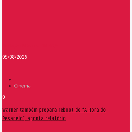
Redação Máxima FM 90,9
05/08/2026
Cinema
0
Warner também prepara reboot de “A Hora do
Pesadelo”, aponta relatório