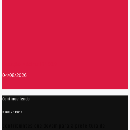
Redação Máxima FM 90,9
04/08/2026
Continue lendo
PRÓXIMO POST
Contribuintes que devem para a prefeitura de