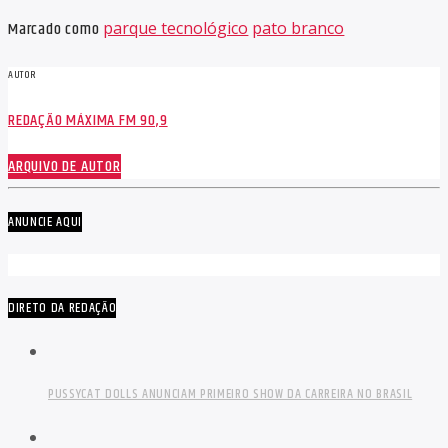
Marcado como
parque tecnológico
pato branco
AUTOR
REDAÇÃO MÁXIMA FM 90,9
ARQUIVO DE AUTOR
ANUNCIE AQUI
DIRETO DA REDAÇÃO
PUSSYCAT DOLLS ANUNCIAM PRIMEIRO SHOW DA CARREIRA NO BRASIL