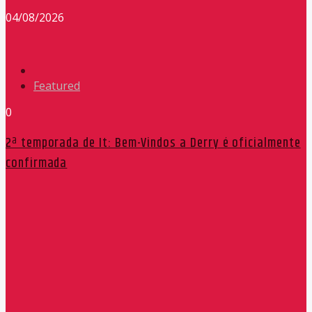
04/08/2026
Featured
0
2ª temporada de It: Bem-Vindos a Derry é oficialmente
confirmada