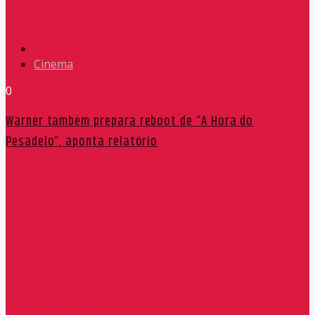
Cinema
0
Warner também prepara reboot de “A Hora do
Pesadelo”, aponta relatório
Redação Máxima FM 90,9