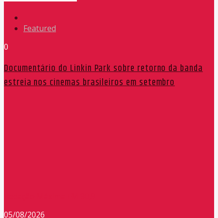
Featured
0
Documentário do Linkin Park sobre retorno da banda
estreia nos cinemas brasileiros em setembro
Redação Máxima FM 90,9
05/08/2026