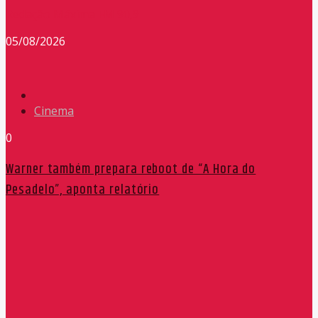
Redação Máxima FM 90,9
05/08/2026
Cinema
0
Warner também prepara reboot de “A Hora do
Pesadelo”, aponta relatório