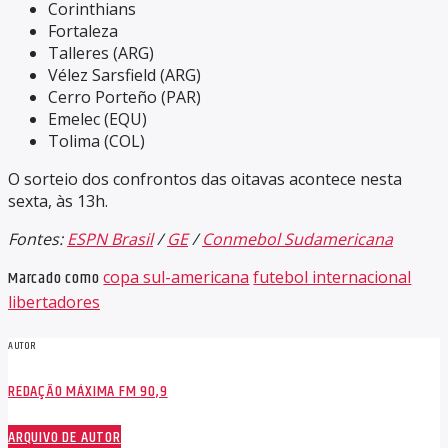
Corinthians
Fortaleza
Talleres (ARG)
Vélez Sarsfield (ARG)
Cerro Porteño (PAR)
Emelec (EQU)
Tolima (COL)
O sorteio dos confrontos das oitavas acontece nesta
sexta, às 13h.
Fontes:
ESPN Brasil
/
GE
/
Conmebol Sudamericana
Marcado como
copa sul-americana
futebol internacional
libertadores
AUTOR
REDAÇÃO MÁXIMA FM 90,9
ARQUIVO DE AUTOR