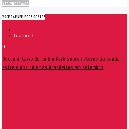
VER PROGRAMA
VOCÊ TAMBÉM PODE GOSTAR
Featured
0
Documentário do Linkin Park sobre retorno da banda
estreia nos cinemas brasileiros em setembro