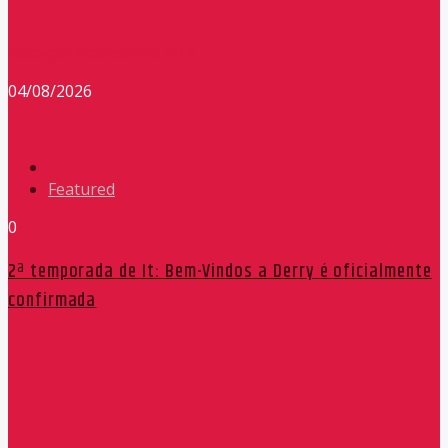
Redação Máxima FM 90,9
04/08/2026
Featured
0
2ª temporada de It: Bem-Vindos a Derry é oficialmente
confirmada