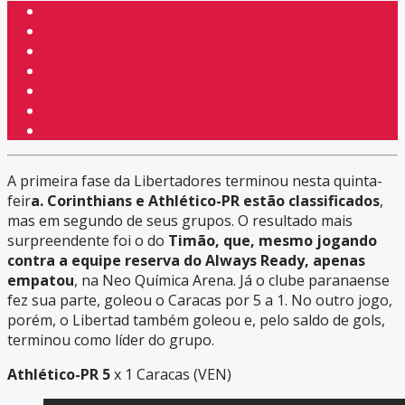
A primeira fase da Libertadores terminou nesta quinta-
feir
a. Corinthians e Athlético-PR estão classificados
,
mas em segundo de seus grupos. O resultado mais
surpreendente foi o do
Timão, que, mesmo jogando
contra a equipe reserva do Always Ready, apenas
empatou
, na Neo Química Arena. Já o clube paranaense
fez sua parte, goleou o Caracas por 5 a 1. No outro jogo,
porém, o Libertad também goleou e, pelo saldo de gols,
terminou como líder do grupo.
Athlético-PR 5
x 1 Caracas (VEN)