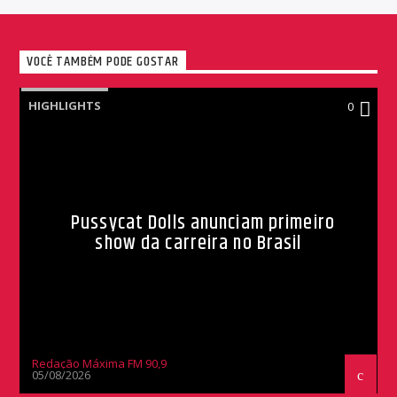
VOCÊ TAMBÉM PODE GOSTAR
HIGHLIGHTS
0
Pussycat Dolls anunciam primeiro
show da carreira no Brasil
Redação Máxima FM 90,9
05/08/2026