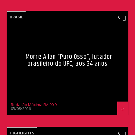
BRASIL
0
Morre Allan “Puro Osso”, lutador
brasileiro do UFC, aos 34 anos
Redação Máxima FM 90,9
05/08/2026
HIGHLIGHTS
0