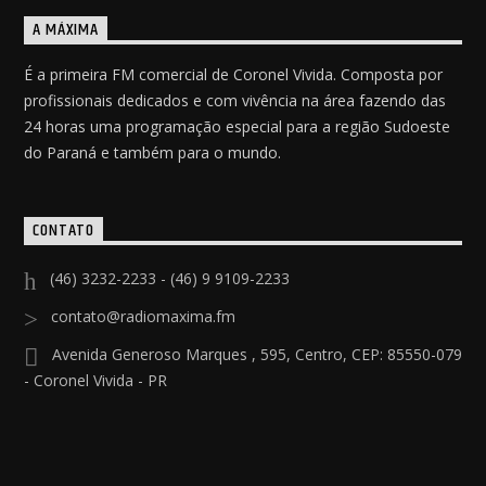
A MÁXIMA
É a primeira FM comercial de Coronel Vivida. Composta por
profissionais dedicados e com vivência na área fazendo das
24 horas uma programação especial para a região Sudoeste
do Paraná e também para o mundo.
CONTATO
(46) 3232-2233 - (46) 9 9109-2233
contato@radiomaxima.fm
Avenida Generoso Marques , 595, Centro, CEP: 85550-079
- Coronel Vivida - PR