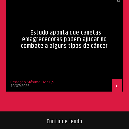
Estudo aponta que canetas
emagrecedoras podem ajudar no
combate a alguns tipos de câncer
Redação Máxima FM 90,9
10/07/2026
Continue lendo