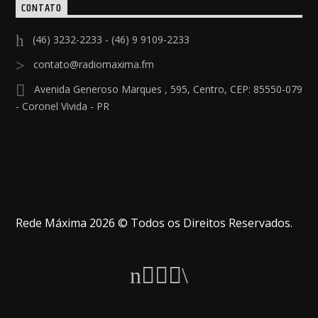
CONTATO
(46) 3232-2233 - (46) 9 9109-2233
contato@radiomaxima.fm
Avenida Generoso Marques , 595, Centro, CEP: 85550-079
- Coronel Vivida - PR
Rede Máxima 2026 © Todos os Direitos Reservados.