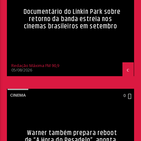
Documentário do Linkin Park sobre
retorno da banda estreia nos
cinemas brasileiros em setembro
Redação Máxima FM 90,9
05/08/2026
CINEMA
0
Warner também prepara reboot
de “A Hora do Pesadelo”, aponta