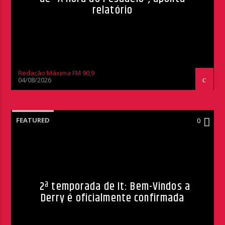
relatório
Redação Máxima FM 90,9
04/08/2026
FEATURED
0
2ª temporada de It: Bem-Vindos a
Derry é oficialmente confirmada