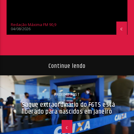
Redação Máxima FM 90,9
04/08/2026
Continue lendo
PRÓXIMO POST
Saque extraordinário do FGTS está
liberado para nascidos em janeiro