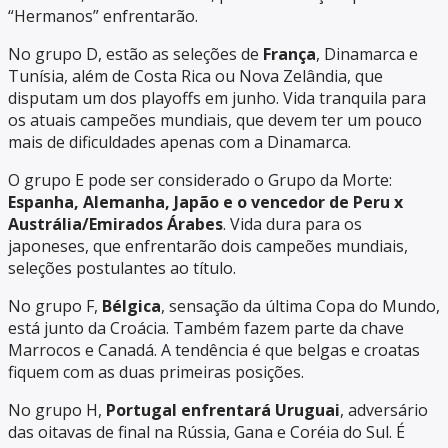
“Hermanos” enfrentarão.
No grupo D, estão as seleções de
França
, Dinamarca e
Tunísia, além de Costa Rica ou Nova Zelândia, que
disputam um dos playoffs em junho. Vida tranquila para
os atuais campeões mundiais, que devem ter um pouco
mais de dificuldades apenas com a Dinamarca.
O grupo E pode ser considerado o Grupo da Morte:
Espanha, Alemanha, Japão e o vencedor de Peru x
Austrália/Emirados Árabes
. Vida dura para os
japoneses, que enfrentarão dois campeões mundiais,
seleções postulantes ao título.
No grupo F,
Bélgica
, sensação da última Copa do Mundo,
está junto da Croácia. Também fazem parte da chave
Marrocos e Canadá. A tendência é que belgas e croatas
fiquem com as duas primeiras posições.
No grupo H,
Portugal enfrentará Uruguai
, adversário
das oitavas de final na Rússia, Gana e Coréia do Sul. É