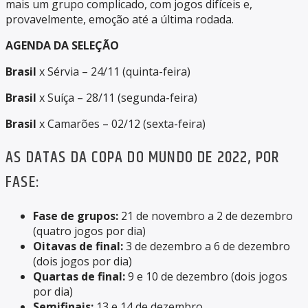
mais um grupo complicado, com jogos difíceis e,
provavelmente, emoção até a última rodada.
AGENDA DA SELEÇÃO
Brasil
x Sérvia – 24/11 (quinta-feira)
Brasil
x Suíça – 28/11 (segunda-feira)
Brasil
x Camarões – 02/12 (sexta-feira)
AS DATAS DA COPA DO MUNDO DE 2022, POR
FASE:
Fase de grupos:
21 de novembro a 2 de dezembro
(quatro jogos por dia)
Oitavas de final:
3 de dezembro a 6 de dezembro
(dois jogos por dia)
Quartas de final:
9 e 10 de dezembro (dois jogos
por dia)
Semifinais:
13 e 14 de dezembro