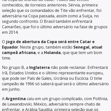
conhecidos, de torneios anteriores. Sérvia, primeira
seleção que os comandados de Tite vão enfrentar, foi
adversária na Copa passada, assim como a Suíça, no
segundo confronto. O Brasil também enfrentará
Camarões, que foi o último adversário na fase de grupos
em 2014.
O
jogo de abertura da Copa será entre Catar e
Equador
. Neste grupo, também estão
Senegal, atual
campeã africana
, e a
Holanda
, que que tem um bom
time.
No grupo B, a
Inglaterra
não pode reclamar. Enfrentará
Irã, Estados Unidos e o último representante europeu,
que pode ser País de Gales, Ucrânia ou Escócia. O time
campeão de 1966 só saberá qual será o último adversário
em junho.
A
Argentina
caiu em um grupo complicado, com Polônia,
de Lewandovski, México, adversário sempre chato de
enfrentar, e Arábia Saudita, primeira seleção que os