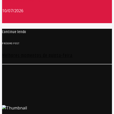
Redação Máxima FM 90,9
10/07/2026
Continue lendo
PRÓXIMO POST
Melhores momentos de quinta-feira