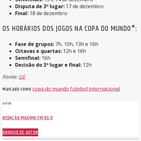
Disputa de 3º lugar:
17 de dezembro
Final:
18 de dezembro
OS HORÁRIOS DOS JOGOS NA COPA DO MUNDO*:
Fase de grupos:
7h, 10h, 13h e 16h
Oitavas e quartas:
12h e 16h
Semifinal:
16h
Decisão do 3º lugar e final:
12h
Fonte:
GE
Marcado como
copa do mundo
futebol internacional
AUTOR
REDAÇÃO MÁXIMA FM 90,9
ARQUIVO DE AUTOR