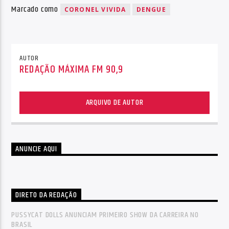
Marcado como
CORONEL VIVIDA
DENGUE
AUTOR
REDAÇÃO MÁXIMA FM 90,9
ARQUIVO DE AUTOR
ANUNCIE AQUI
DIRETO DA REDAÇÃO
PUSSYCAT DOLLS ANUNCIAM PRIMEIRO SHOW DA CARREIRA NO
BRASIL