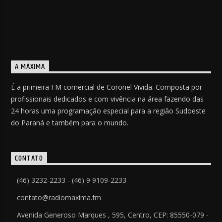
A MÁXIMA
É a primeira FM comercial de Coronel Vivida. Composta por
profissionais dedicados e com vivência na área fazendo das
24 horas uma programação especial para a região Sudoeste
do Paraná e também para o mundo.
CONTATO
(46) 3232-2233 - (46) 9 9109-2233
contato@radiomaxima.fm
Avenida Generoso Marques , 595, Centro, CEP: 85550-079 -