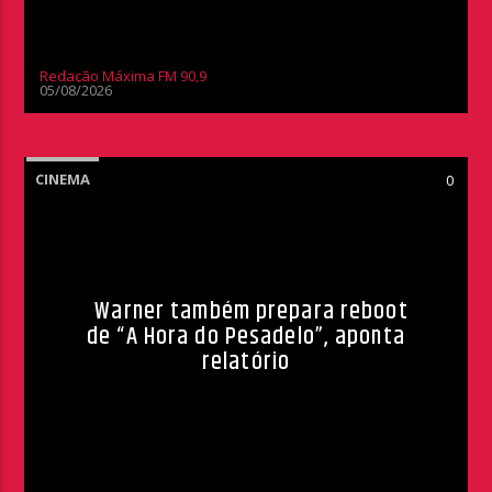
Redação Máxima FM 90,9
05/08/2026
CINEMA
0
Warner também prepara reboot
de “A Hora do Pesadelo”, aponta
relatório