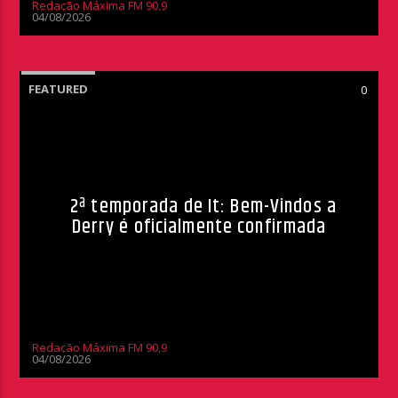
Redação Máxima FM 90,9
04/08/2026
FEATURED
0
2ª temporada de It: Bem-Vindos a
Derry é oficialmente confirmada
Redação Máxima FM 90,9
04/08/2026