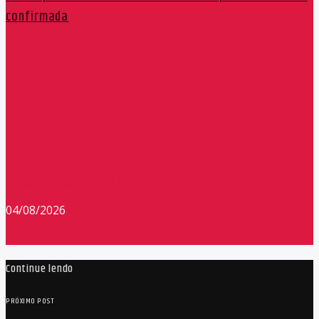
confirmada
Redação Máxima FM 90,9
04/08/2026
Continue lendo
PRÓXIMO POST