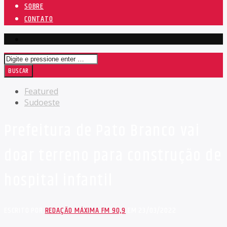
SOBRE
CONTATO
Featured
Sudoeste
Prefeitura de Pato Branco vai
doar terreno para construção de
hospital infantil
ESCRITO POR
REDAÇÃO MÁXIMA FM 90,9
EM 23/03/2022