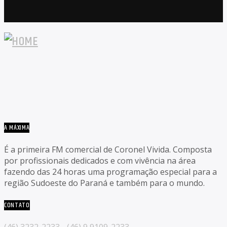
A MÁXIMA
É a primeira FM comercial de Coronel Vivida. Composta
por profissionais dedicados e com vivência na área
fazendo das 24 horas uma programação especial para a
região Sudoeste do Paraná e também para o mundo.
CONTATO
(46) 3232-2233 - (46) 9 9109-2233