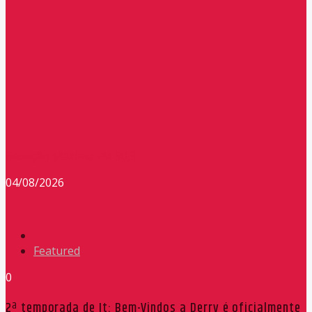
Redação Máxima FM 90,9
04/08/2026
Featured
0
2ª temporada de It: Bem-Vindos a Derry é oficialmente