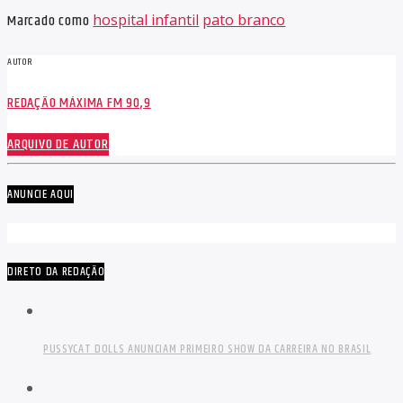
Marcado como
hospital infantil
pato branco
AUTOR
REDAÇÃO MÁXIMA FM 90,9
ARQUIVO DE AUTOR
ANUNCIE AQUI
DIRETO DA REDAÇÃO
PUSSYCAT DOLLS ANUNCIAM PRIMEIRO SHOW DA CARREIRA NO BRASIL