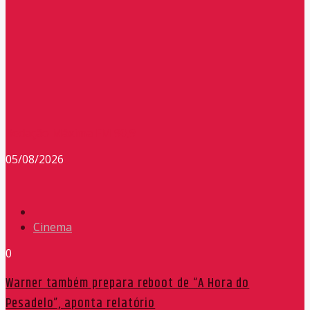
Redação Máxima FM 90,9
05/08/2026
Cinema
0
Warner também prepara reboot de “A Hora do
Pesadelo”, aponta relatório