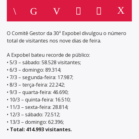
O Comitê Gestor da 30ª Expobel divulgou o número
total de visitantes nos nove dias de feira.
A Expobel bateu recorde de público:
• 5/3 – sábado: 58.528 visitantes;
• 6/3 – domingo: 89.314;
• 7/3 – segunda-feira: 17.987;
• 8/3 – terça-feira: 22.242;
• 9/3 – quarta-feira: 46.690;
• 10/3 – quinta-feira: 16.510;
• 11/3 – sexta-feira: 28.814;
• 12/3 – sábado: 72.512;
• 13/3 – domingo: 62.396;
• Total: 414.993 visitantes.