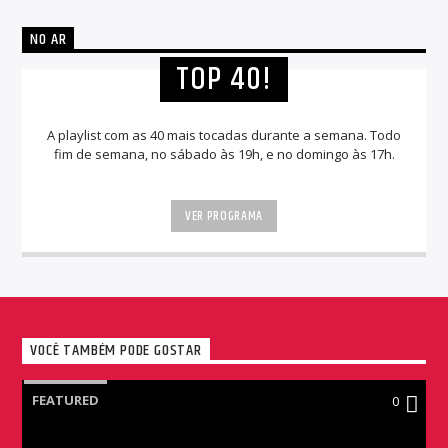
NO AR
TOP 40!
A playlist com as 40 mais tocadas durante a semana. Todo
fim de semana, no sábado às 19h, e no domingo às 17h.
VER PROGRAMA
VOCÊ TAMBÉM PODE GOSTAR
FEATURED
0