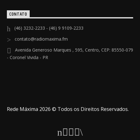
CONTATO
(46) 3232-2233 - (46) 9 9109-2233
contato@radiomaxima.fm
Avenida Generoso Marques , 595, Centro, CEP: 85550-079
- Coronel Vivida - PR
Rede Máxima 2026 © Todos os Direitos Reservados.