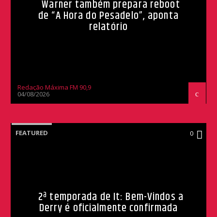
Warner também prepara reboot
de “A Hora do Pesadelo”, aponta
relatório
Redação Máxima FM 90,9
04/08/2026
FEATURED
0
2ª temporada de It: Bem-Vindos a
Derry é oficialmente confirmada