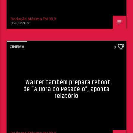
Redação Máxima FM 90,9
05/08/2026
CINEMA
0
Warner também prepara reboot
de “A Hora do Pesadelo”, aponta
relatório