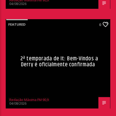
Redação Máxima FM 90,9
04/08/2026
FEATURED
0
2ª temporada de It: Bem-Vindos a
Derry é oficialmente confirmada
Redação Máxima FM 90,9
04/08/2026