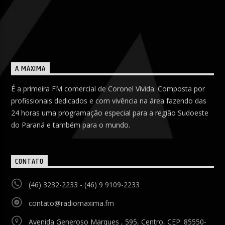
A MÁXIMA
É a primeira FM comercial de Coronel Vivida. Composta por
profissionais dedicados e com vivência na área fazendo das
24 horas uma programação especial para a região Sudoeste
do Paraná e também para o mundo.
CONTATO
(46) 3232-2233 - (46) 9 9109-2233
contato@radiomaxima.fm
Avenida Generoso Marques , 595, Centro, CEP: 85550-