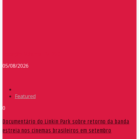
Redação Máxima FM 90,9
05/08/2026
Featured
0
Documentário do Linkin Park sobre retorno da banda
estreia nos cinemas brasileiros em setembro