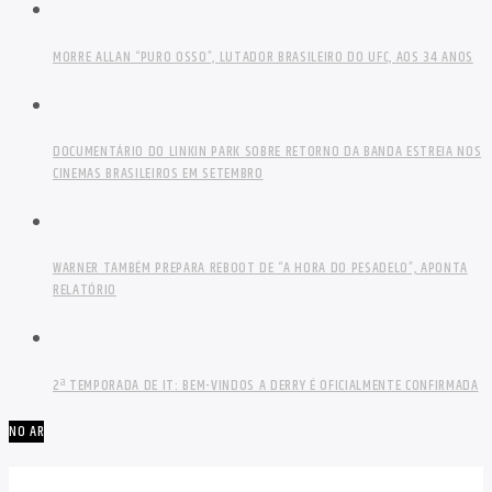
MORRE ALLAN “PURO OSSO”, LUTADOR BRASILEIRO DO UFC, AOS 34 ANOS
DOCUMENTÁRIO DO LINKIN PARK SOBRE RETORNO DA BANDA ESTREIA NOS
CINEMAS BRASILEIROS EM SETEMBRO
WARNER TAMBÉM PREPARA REBOOT DE “A HORA DO PESADELO”, APONTA
RELATÓRIO
2ª TEMPORADA DE IT: BEM-VINDOS A DERRY É OFICIALMENTE CONFIRMADA
NO AR