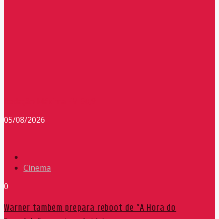
Redação Máxima FM 90,9
05/08/2026
Cinema
0
Warner também prepara reboot de “A Hora do