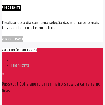
FIM DE NOITE
Finalizando o dia com uma seleção das melhores e mais
tocadas das paradas mundiais.
VER PROGRAMA
VOCÊ TAMBÉM PODE GOSTAR
Highlights
0
Pussycat Dolls anunciam primeiro show da carreira no
Brasil