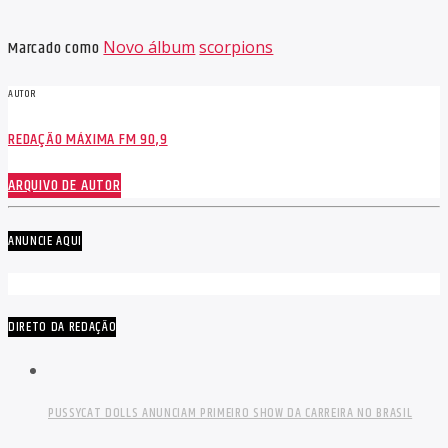
Marcado como
Novo álbum
scorpions
AUTOR
REDAÇÃO MÁXIMA FM 90,9
ARQUIVO DE AUTOR
ANUNCIE AQUI
DIRETO DA REDAÇÃO
PUSSYCAT DOLLS ANUNCIAM PRIMEIRO SHOW DA CARREIRA NO BRASIL