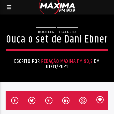
BOOTLEG
FEATURED
Ouça o set de Dani Ebner
ESCRITO POR
REDAÇÃO MÁXIMA FM 90,9
EM
01/11/2021