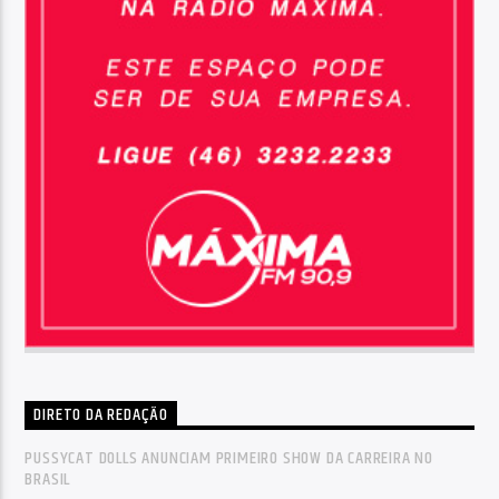
DIRETO DA REDAÇÃO
PUSSYCAT DOLLS ANUNCIAM PRIMEIRO SHOW DA CARREIRA NO
BRASIL