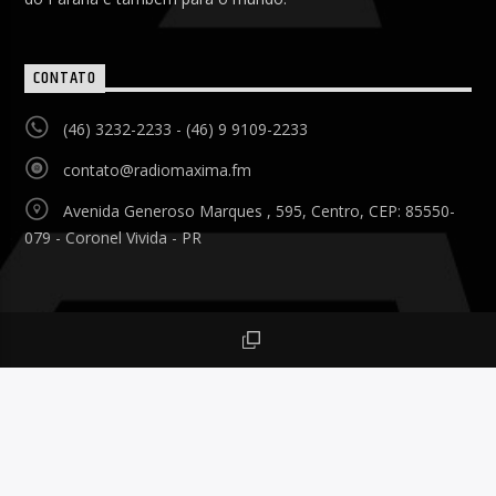
CONTATO
(46) 3232-2233 - (46) 9 9109-2233
contato@radiomaxima.fm
Avenida Generoso Marques , 595, Centro, CEP: 85550-
079 - Coronel Vivida - PR
Rede Máxima 2026 © Todos os Direitos Reservados.