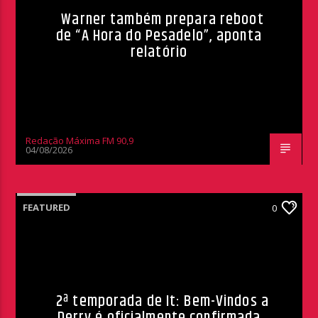
Warner também prepara reboot
de “A Hora do Pesadelo”, aponta
relatório
Redação Máxima FM 90,9
04/08/2026
FEATURED
0
2ª temporada de It: Bem-Vindos a
Derry é oficialmente confirmada