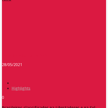
Redação Máxima FM 90,9
28/05/2021
Highlights
0