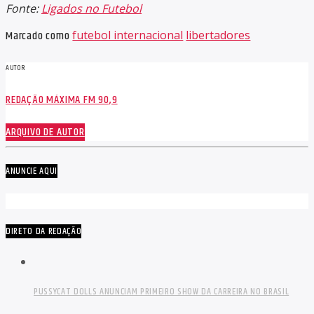
Fonte:
Ligados no Futebol
Marcado como
futebol internacional
libertadores
AUTOR
REDAÇÃO MÁXIMA FM 90,9
ARQUIVO DE AUTOR
ANUNCIE AQUI
DIRETO DA REDAÇÃO
PUSSYCAT DOLLS ANUNCIAM PRIMEIRO SHOW DA CARREIRA NO BRASIL