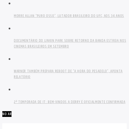
MORRE ALLAN “PURO OSSO”, LUTADOR BRASILEIRO DO UFC, AOS 34 ANOS
DOCUMENTÁRIO DO LINKIN PARK SOBRE RETORNO DA BANDA ESTREIA NOS
CINEMAS BRASILEIROS EM SETEMBRO
WARNER TAMBÉM PREPARA REBOOT DE “A HORA DO PESADELO”, APONTA
RELATÓRIO
2ª TEMPORADA DE IT: BEM-VINDOS A DERRY É OFICIALMENTE CONFIRMADA
NO AR