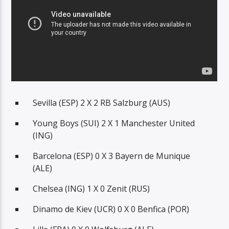
Sevilla (ESP) 2 X 2 RB Salzburg (AUS)
Young Boys (SUI) 2 X 1 Manchester United
(ING)
Barcelona (ESP) 0 X 3 Bayern de Munique
(ALE)
Chelsea (ING) 1 X 0 Zenit (RUS)
Dinamo de Kiev (UCR) 0 X 0 Benfica (POR)