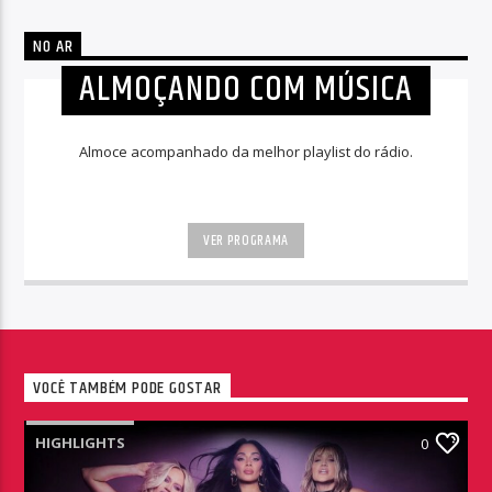
NO AR
ALMOÇANDO COM MÚSICA
Almoce acompanhado da melhor playlist do rádio.
VER PROGRAMA
VOCÊ TAMBÉM PODE GOSTAR
HIGHLIGHTS
0