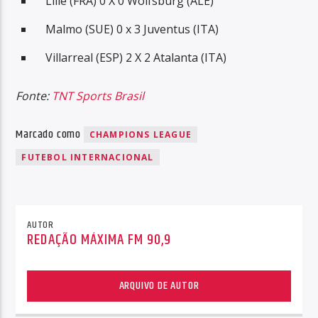
Lille (FRA) 0 X 0 Wolfsburg (ALE)
Malmo (SUE) 0 x 3 Juventus (ITA)
Villarreal (ESP) 2 X 2 Atalanta (ITA)
Fonte:
TNT Sports Brasil
Marcado como
CHAMPIONS LEAGUE
FUTEBOL INTERNACIONAL
AUTOR
REDAÇÃO MÁXIMA FM 90,9
ARQUIVO DE AUTOR