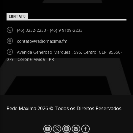
CONTATO
(46) 3232-2233 - (46) 9 9109-2233
contato@radiomaxima.fm
Avenida Generoso Marques , 595, Centro, CEP: 85550-
079 - Coronel Vivida - PR
Rede Máxima 2026 © Todos os Direitos Reservados.