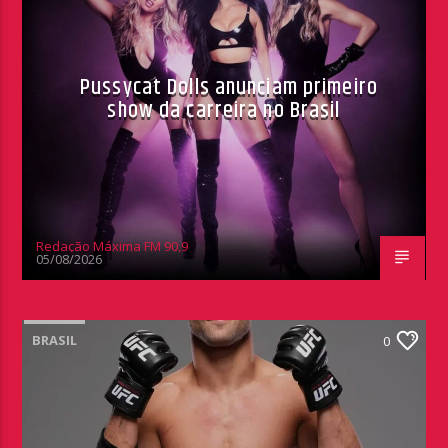
Pussycat Dolls anunciam primeiro
show da carreira no Brasil
Redação Máxima FM 90,9
05/08/2026
BRASIL
0