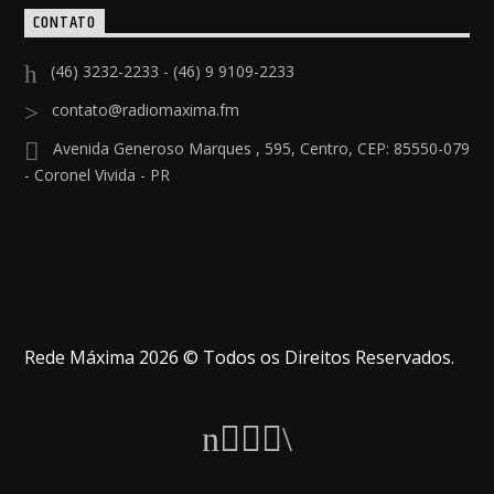
CONTATO
(46) 3232-2233 - (46) 9 9109-2233
contato@radiomaxima.fm
Avenida Generoso Marques , 595, Centro, CEP: 85550-079
- Coronel Vivida - PR
Rede Máxima 2026 © Todos os Direitos Reservados.