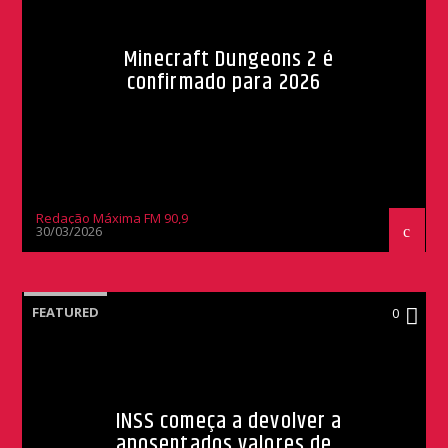
Minecraft Dungeons 2 é
confirmado para 2026
Redação Máxima FM 90,9
30/03/2026
FEATURED
0
INSS começa a devolver a
aposentados valores de