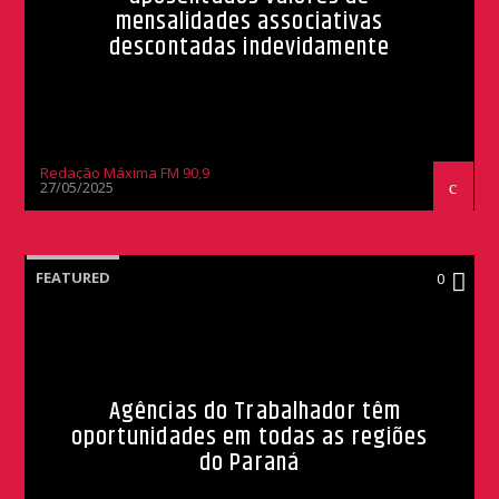
mensalidades associativas
descontadas indevidamente
Redação Máxima FM 90,9
27/05/2025
FEATURED
0
Agências do Trabalhador têm
oportunidades em todas as regiões
do Paraná