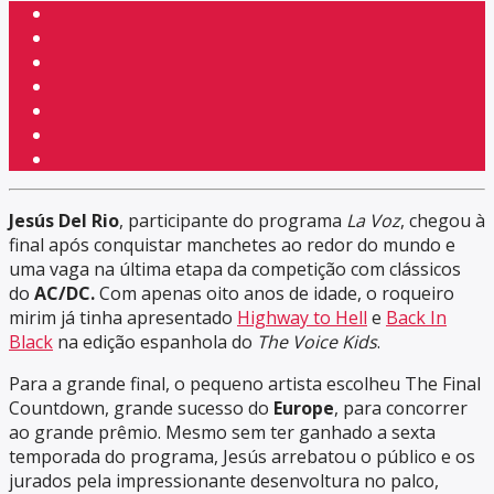
Jesús Del Rio
, participante do programa
La Voz
, chegou à
final após conquistar manchetes ao redor do mundo e
uma vaga na última etapa da competição com clássicos
do
AC/DC.
Com apenas oito anos de idade, o roqueiro
mirim já tinha apresentado
Highway to Hell
e
Back In
Black
na edição espanhola do
The Voice Kids
.
Para a grande final, o pequeno artista escolheu The Final
Countdown, grande sucesso do
Europe
, para concorrer
ao grande prêmio. Mesmo sem ter ganhado a sexta
temporada do programa, Jesús arrebatou o público e os
jurados pela impressionante desenvoltura no palco,