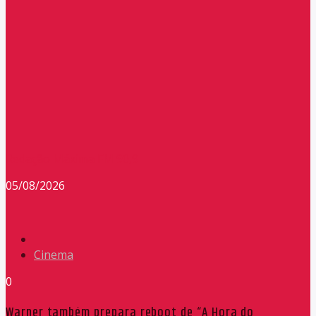
Redação Máxima FM 90,9
05/08/2026
Cinema
0
Warner também prepara reboot de “A Hora do