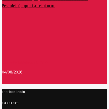
Pesadelo”, aponta relatório
Redação Máxima FM 90,9
04/08/2026
Continue lendo
PRÓXIMO POST