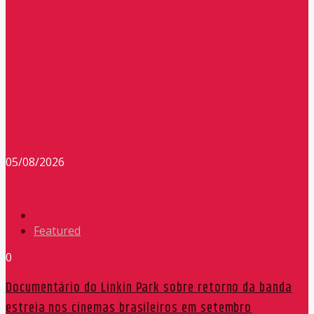
Redação Máxima FM 90,9
05/08/2026
Featured
0
Documentário do Linkin Park sobre retorno da banda
estreia nos cinemas brasileiros em setembro