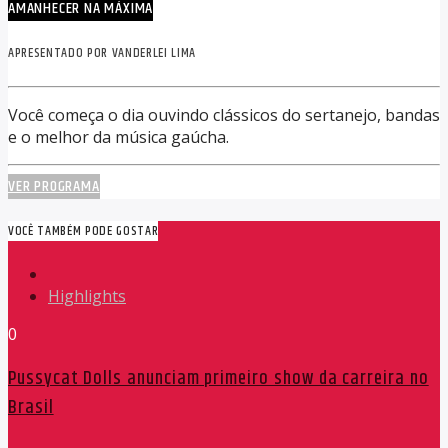
AMANHECER NA MÁXIMA
APRESENTADO POR VANDERLEI LIMA
Você começa o dia ouvindo clássicos do sertanejo, bandas
e o melhor da música gaúcha.
VER PROGRAMA
VOCÊ TAMBÉM PODE GOSTAR
Highlights
0
Pussycat Dolls anunciam primeiro show da carreira no
Brasil