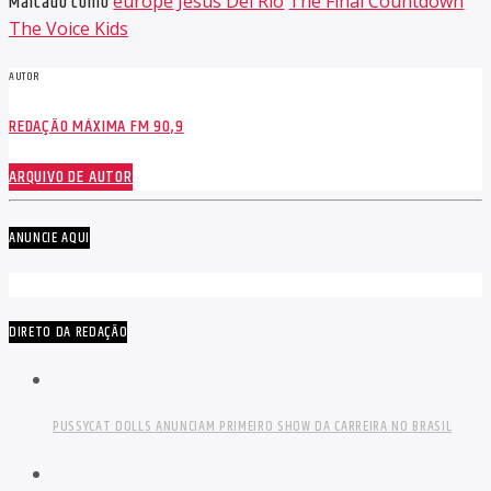
Marcado como
europe
Jesús Del Rio
The Final Countdown
The Voice Kids
AUTOR
REDAÇÃO MÁXIMA FM 90,9
ARQUIVO DE AUTOR
ANUNCIE AQUI
DIRETO DA REDAÇÃO
PUSSYCAT DOLLS ANUNCIAM PRIMEIRO SHOW DA CARREIRA NO BRASIL