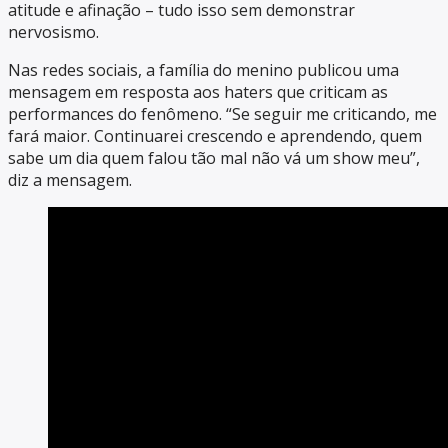
atitude e afinação – tudo isso sem demonstrar
nervosismo.
Nas redes sociais, a família do menino publicou uma
mensagem em resposta aos haters que criticam as
performances do fenômeno. “Se seguir me criticando, me
fará maior. Continuarei crescendo e aprendendo, quem
sabe um dia quem falou tão mal não vá um show meu”,
diz a mensagem.