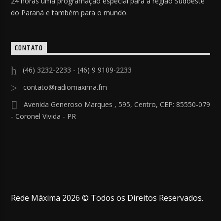
24 horas uma programação especial para a região Sudoeste
do Paraná e também para o mundo.
CONTATO
(46) 3232-2233 - (46) 9 9109-2233
contato@radiomaxima.fm
Avenida Generoso Marques , 595, Centro, CEP: 85550-079
- Coronel Vivida - PR
Rede Máxima 2026 © Todos os Direitos Reservados.