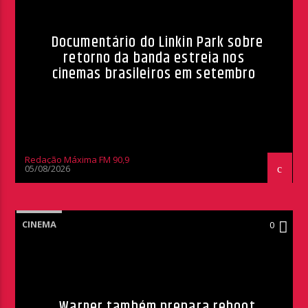
Documentário do Linkin Park sobre
retorno da banda estreia nos
cinemas brasileiros em setembro
Redação Máxima FM 90,9
05/08/2026
CINEMA
0
Warner também prepara reboot