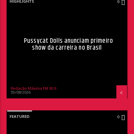
HIGHLIGHTS
0
Pussycat Dolls anunciam primeiro
show da carreira no Brasil
Redação Máxima FM 90,9
05/08/2026
FEATURED
0