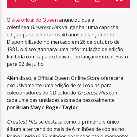
O
site oficial do Queen
anunciou que a
coletânea
Greatest Hits
vai ganhar uma capricha
edição para celebrar os 40 anos de lançamento.
Disponibilizado no mercado em 26 de outubro de
1981, o disco ganhará uma reformulação de edição
limitada com capa exclusiva com lançamento previsto
para 02 de julho.
Além disso, a Official Queen Online Store oferecerá
exclusivamente uma edição de mil cópias para
colecionadores do CD colorido
Greatest Hits
com
cada uma das unidades assinada pessoalmente
por
Brian May
e
Roger Taylor
.
Greatest Hits
se destaca como o primeiro e único
álbum a ter vendido mais de 6 milhões de cópias no
Reino Unido (6,75 milhões de vendas até o momento),