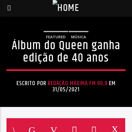
FEATURED
MÚSICA
Álbum do Queen ganha
edição de 40 anos
ESCRITO POR
REDAÇÃO MÁXIMA FM 90,9
EM
31/05/2021