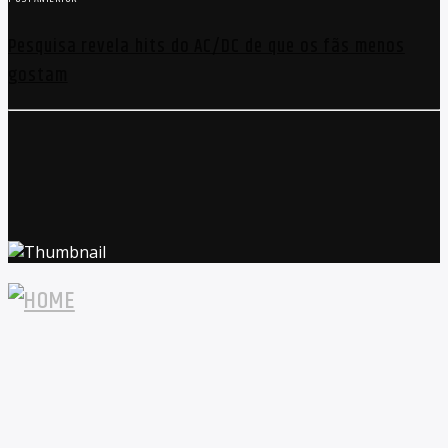
Pesquisa revela hits do AC/DC de que os fãs menos
gostam