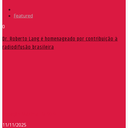
Featured
0
Dr. Roberto Lang é homenageado por contribuição à
radiodifusão brasileira
Redação Máxima FM 90,9
11/11/2025