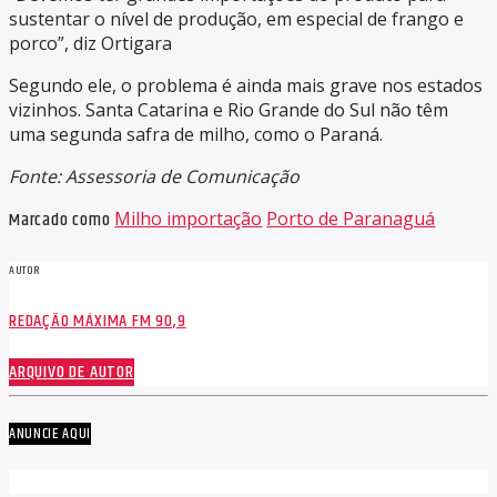
sustentar o nível de produção, em especial de frango e
porco”, diz Ortigara
Segundo ele, o problema é ainda mais grave nos estados
vizinhos. Santa Catarina e Rio Grande do Sul não têm
uma segunda safra de milho, como o Paraná.
Fonte: Assessoria de Comunicação
Marcado como
Milho importação
Porto de Paranaguá
AUTOR
REDAÇÃO MÁXIMA FM 90,9
ARQUIVO DE AUTOR
ANUNCIE AQUI