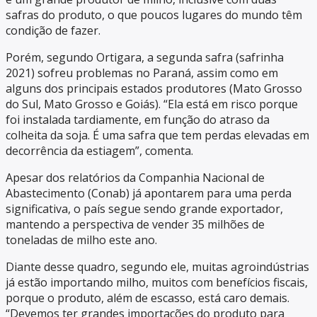
safras do produto, o que poucos lugares do mundo têm
condição de fazer.
Porém, segundo Ortigara, a segunda safra (safrinha
2021) sofreu problemas no Paraná, assim como em
alguns dos principais estados produtores (Mato Grosso
do Sul, Mato Grosso e Goiás). “Ela está em risco porque
foi instalada tardiamente, em função do atraso da
colheita da soja. É uma safra que tem perdas elevadas em
decorrência da estiagem”, comenta.
Apesar dos relatórios da Companhia Nacional de
Abastecimento (Conab) já apontarem para uma perda
significativa, o país segue sendo grande exportador,
mantendo a perspectiva de vender 35 milhões de
toneladas de milho este ano.
Diante desse quadro, segundo ele, muitas agroindústrias
já estão importando milho, muitos com benefícios fiscais,
porque o produto, além de escasso, está caro demais.
“Devemos ter grandes importações do produto para