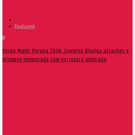
Featured
0
Verão Maior Paraná 2026: Governo divulga atrações e
promete temporada com estrutura ampliada
Redação Máxima FM 90,9