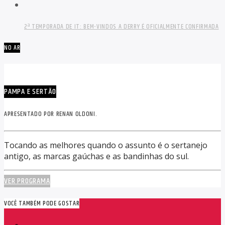
2ª TEMPORADA DE IT: BEM-VINDOS A DERRY É OFICIALMENTE CONFIRMADA
NO AR
PAMPA E SERTÃO
APRESENTADO POR RENAN OLDONI.
Tocando as melhores quando o assunto é o sertanejo
antigo, as marcas gaúchas e as bandinhas do sul.
VER PROGRAMA
VOCÊ TAMBÉM PODE GOSTAR