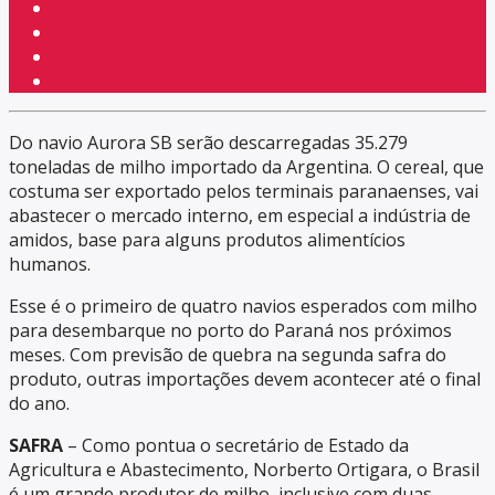
Do navio Aurora SB serão descarregadas 35.279
toneladas de milho importado da Argentina. O cereal, que
costuma ser exportado pelos terminais paranaenses, vai
abastecer o mercado interno, em especial a indústria de
amidos, base para alguns produtos alimentícios
humanos.
Esse é o primeiro de quatro navios esperados com milho
para desembarque no porto do Paraná nos próximos
meses. Com previsão de quebra na segunda safra do
produto, outras importações devem acontecer até o final
do ano.
SAFRA
– Como pontua o secretário de Estado da
Agricultura e Abastecimento, Norberto Ortigara, o Brasil
é um grande produtor de milho, inclusive com duas