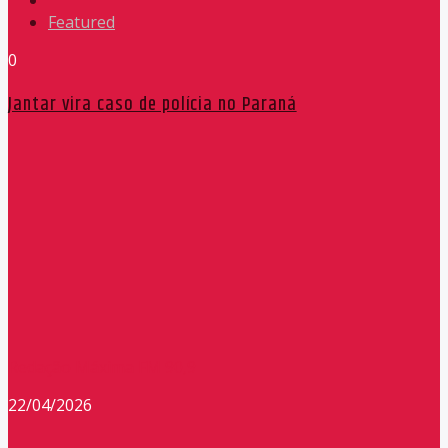
Featured
0
Jantar vira caso de polícia no Paraná
Redação Máxima FM 90,9
22/04/2026