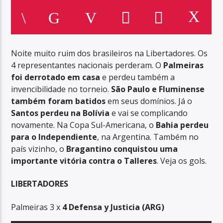
Noite muito ruim dos brasileiros na Libertadores. Os
4 representantes nacionais perderam. O
Palmeiras
foi derrotado em casa
e perdeu também a
invencibilidade no torneio.
São Paulo e Fluminense
também foram batidos
em seus domínios. Já o
Santos perdeu na Bolívia
e vai se complicando
novamente. Na Copa Sul-Americana, o
Bahia perdeu
para o Independiente
, na Argentina. Também no
país vizinho, o
Bragantino conquistou uma
importante vitória contra o Talleres
. Veja os gols.
LIBERTADORES
Palmeiras 3 x
4 Defensa y Justicia (ARG)