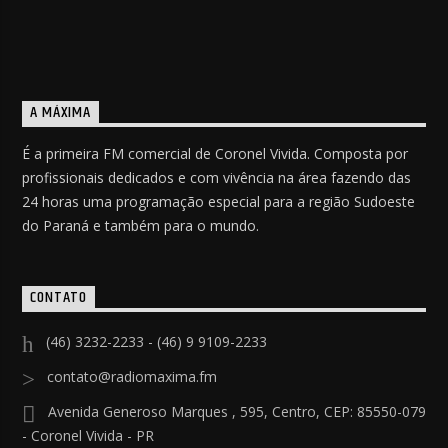
A MÁXIMA
É a primeira FM comercial de Coronel Vivida. Composta por
profissionais dedicados e com vivência na área fazendo das
24 horas uma programação especial para a região Sudoeste
do Paraná e também para o mundo.
CONTATO
(46) 3232-2233 - (46) 9 9109-2233
contato@radiomaxima.fm
Avenida Generoso Marques , 595, Centro, CEP: 85550-079
- Coronel Vivida - PR