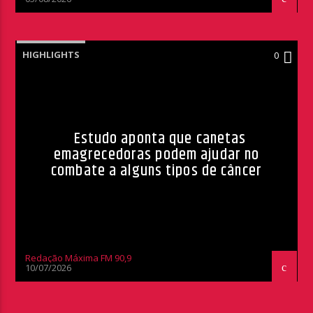
HIGHLIGHTS
0
Estudo aponta que canetas
emagrecedoras podem ajudar no
combate a alguns tipos de câncer
Redação Máxima FM 90,9
10/07/2026