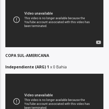
COPA SUL-AMERICANA
Independiente (ARG) 1
x 0 Bahia