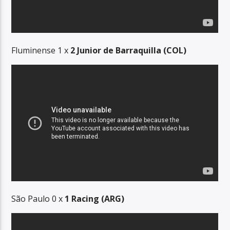
Fluminense 1 x
2 Junior de Barraquilla (COL)
São Paulo 0 x
1 Racing (ARG)