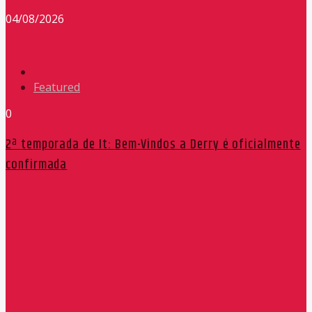
04/08/2026
Featured
0
2ª temporada de It: Bem-Vindos a Derry é oficialmente
confirmada