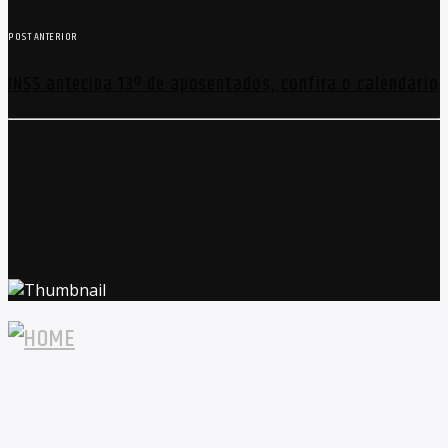
POST ANTERIOR
INSS antecipa 13º de aposentados; confira o calendário