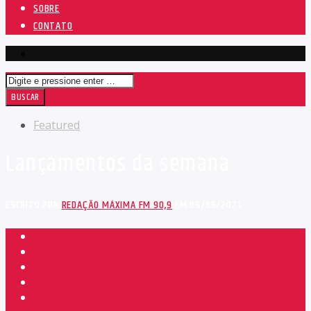
SOBRE
CONTATO
Featured
Lançamentos da semana
ESCRITO POR
REDAÇÃO MÁXIMA FM 90,9
EM 05/05/2021