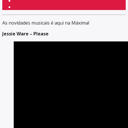
As novidades musicais é aqui na Máxima!
Jessie Ware – Please