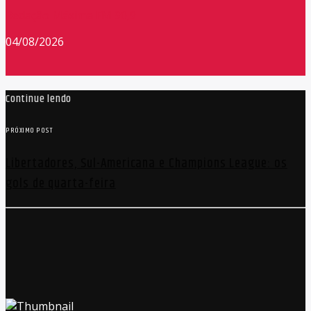
Redação Máxima FM 90,9
04/08/2026
Continue lendo
PRÓXIMO POST
Libertadores, Sul-Americana e Champions League: os
gols de quarta-feira