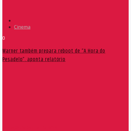
Cinema
0
Warner também prepara reboot de “A Hora do
Pesadelo”, aponta relatório
Redação Máxima FM 90,9