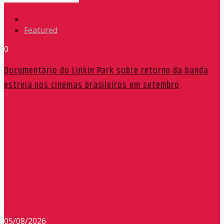
Featured
0
Documentário do Linkin Park sobre retorno da banda
estreia nos cinemas brasileiros em setembro
Redação Máxima FM 90,9
05/08/2026