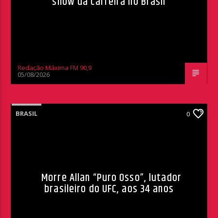
show da carreira no Brasil
Redação Máxima FM 90,9
05/08/2026
BRASIL
0
Morre Allan “Puro Osso”, lutador
brasileiro do UFC, aos 34 anos