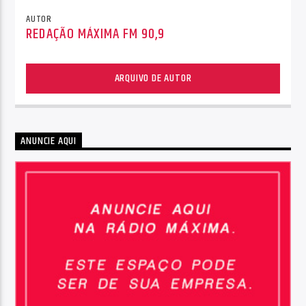
AUTOR
REDAÇÃO MÁXIMA FM 90,9
ARQUIVO DE AUTOR
ANUNCIE AQUI