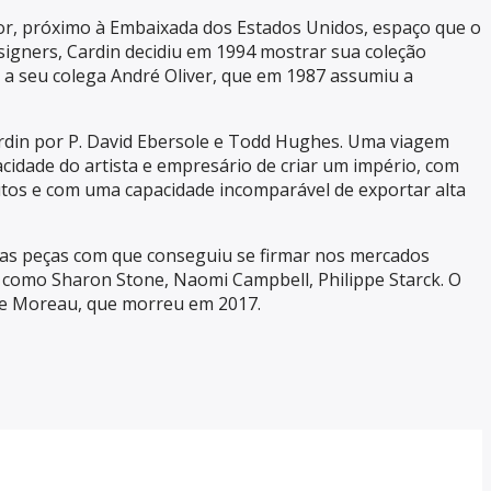
or, próximo à Embaixada dos Estados Unidos, espaço que o
signers, Cardin decidiu em 1994 mostrar sua coleção
 a seu colega André Oliver, que em 1987 assumiu a
ardin por P. David Ebersole e Todd Hughes. Uma viagem
cidade do artista e empresário de criar um império, com
utos e com uma capacidade incomparável de exportar alta
 as peças com que conseguiu se firmar nos mercados
s, como Sharon Stone, Naomi Campbell, Philippe Starck. O
nne Moreau, que morreu em 2017.