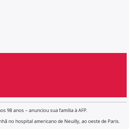
 aos 98 anos – anunciou sua família à AFP.
ã no hospital americano de Neuilly, ao oeste de Paris.