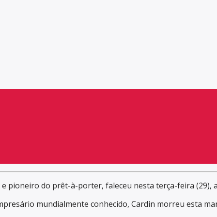
o e pioneiro do prêt-à-porter, faleceu nesta terça-feira (29),
mpresário mundialmente conhecido, Cardin morreu esta manh