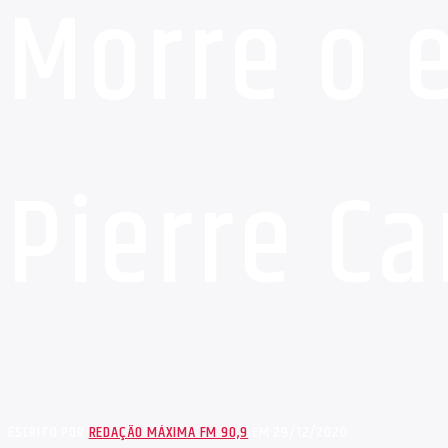
Morre o e
Pierre Ca
ESCRITO POR
REDAÇÃO MÁXIMA FM 90,9
EM 29/12/2020