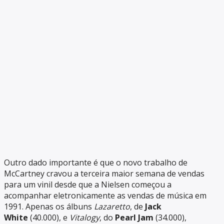
Outro dado importante é que o novo trabalho de
McCartney cravou a terceira maior semana de vendas
para um vinil desde que a Nielsen começou a
acompanhar eletronicamente as vendas de música em
1991. Apenas os álbuns
Lazaretto
, de
Jack
White
(40.000), e
Vitalogy
, do
Pearl Jam
(34.000),