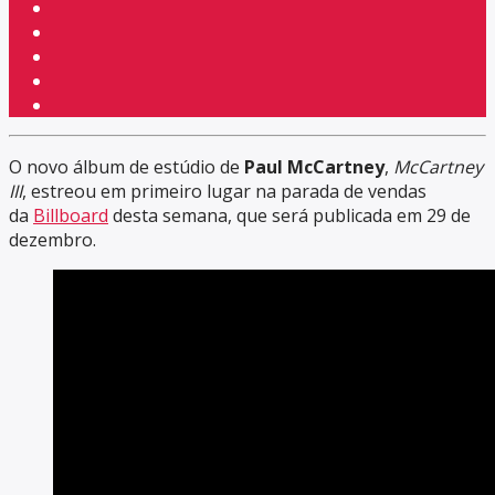
O novo álbum de estúdio de
Paul McCartney
,
McCartney
III
, estreou em primeiro lugar na parada de vendas
da
Billboard
desta semana, que será publicada em 29 de
dezembro.