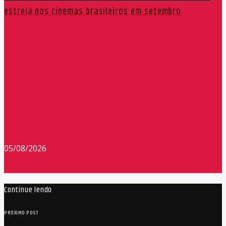
estreia nos cinemas brasileiros em setembro
Redação Máxima FM 90,9
05/08/2026
Continue lendo
PRÓXIMO POST