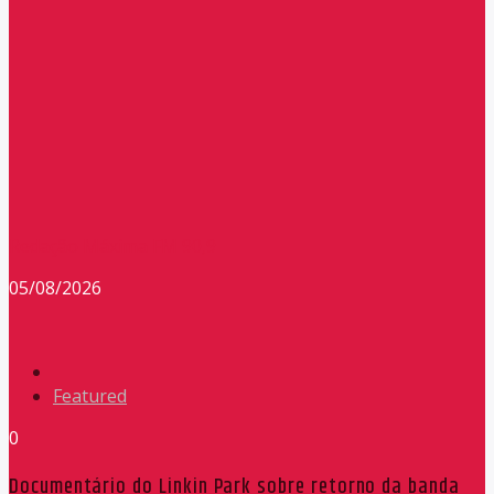
Redação Máxima FM 90,9
05/08/2026
Featured
0
Documentário do Linkin Park sobre retorno da banda