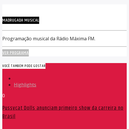
MADRUGADA MUSICAL
Programação musical da Rádio Máxima FM.
VER PROGRAMA
VOCÊ TAMBÉM PODE GOSTAR
Highlights
0
Pussycat Dolls anunciam primeiro show da carreira no
Brasil