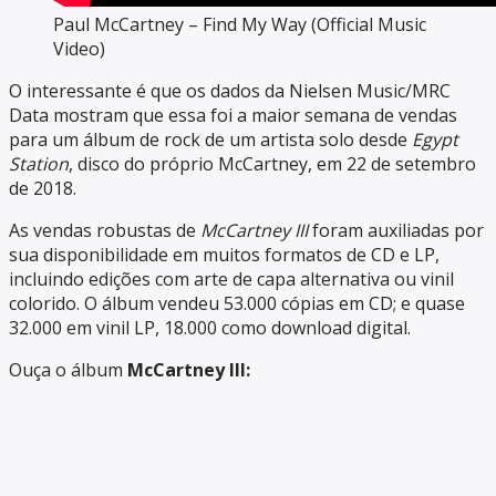
Paul McCartney – Find My Way (Official Music
Video)
O interessante é que os dados da Nielsen Music/MRC
Data mostram que essa foi a maior semana de vendas
para um álbum de rock de um artista solo desde
Egypt
Station
, disco do próprio McCartney, em 22 de setembro
de 2018.
As vendas robustas de
McCartney III
foram auxiliadas por
sua disponibilidade em muitos formatos de CD e LP,
incluindo edições com arte de capa alternativa ou vinil
colorido. O álbum vendeu 53.000 cópias em CD; e quase
32.000 em vinil LP, 18.000 como download digital.
Ouça o álbum
McCartney III: