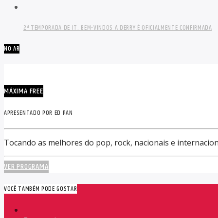
2ª TEMPORADA DE IT: BEM-VINDOS A DERRY É OFICIALMENTE CONFIRMADA
NO AR
MÁXIMA FREE
APRESENTADO POR ED PAN
Tocando as melhores do pop, rock, nacionais e internacion
VER PROGRAMA
VOCÊ TAMBÉM PODE GOSTAR