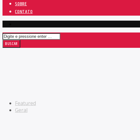
SOBRE
CONTATO
Featured
Geral