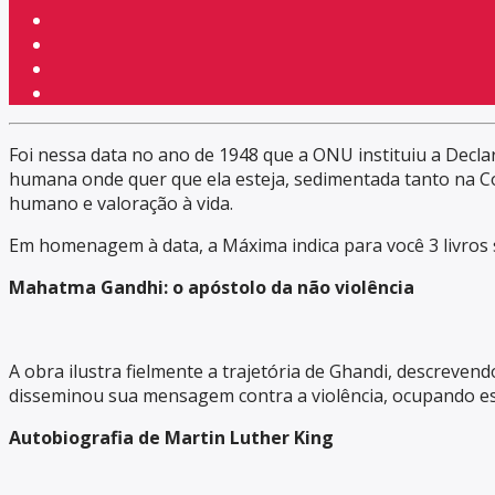
Foi nessa data no ano de 1948 que a ONU instituiu a Decla
humana onde quer que ela esteja, sedimentada tanto na C
humano e valoração à vida.
Em homenagem à data, a Máxima indica para você 3 livros s
Mahatma Gandhi: o apóstolo da não violência
A obra ilustra fielmente a trajetória de Ghandi, descreven
disseminou sua mensagem contra a violência, ocupando esp
Autobiografia de Martin Luther King