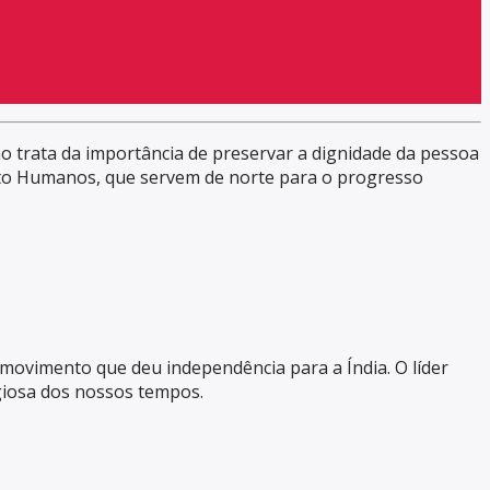
ão trata da importância de preservar a dignidade da pessoa
eito Humanos, que servem de norte para o progresso
o movimento que deu independência para a Índia. O líder
igiosa dos nossos tempos.