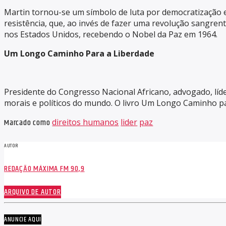
Martin tornou-se um símbolo de luta por democratização 
resistência, que, ao invés de fazer uma revolução sangrent
nos Estados Unidos, recebendo o Nobel da Paz em 1964.
Um Longo Caminho Para a Liberdade
Presidente do Congresso Nacional Africano, advogado, lí
morais e políticos do mundo. O livro Um Longo Caminho para 
Marcado como
direitos humanos
lider
paz
AUTOR
REDAÇÃO MÁXIMA FM 90,9
ARQUIVO DE AUTOR
ANUNCIE AQUI