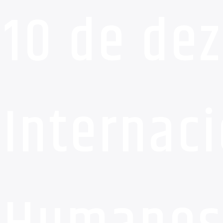
10 de de
Internaci