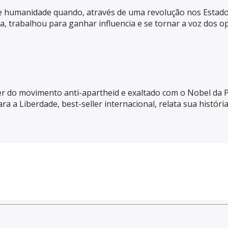
e humanidade quando, através de uma revolução nos Estados
a, trabalhou para ganhar influencia e se tornar a voz dos op
der do movimento anti-apartheid e exaltado com o Nobel da
a Liberdade, best-seller internacional, relata sua história 