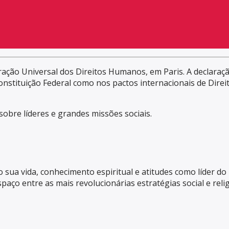
ração Universal dos Direitos Humanos, em Paris. A declaraç
onstituição Federal como nos pactos internacionais de Dir
obre líderes e grandes missões sociais.
do sua vida, conhecimento espiritual e atitudes como líder d
aço entre as mais revolucionárias estratégias social e rel