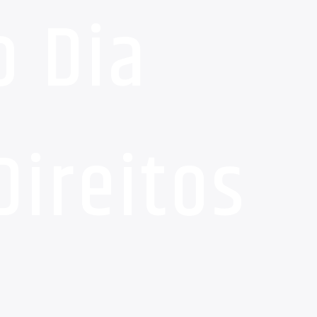
o Dia
Direitos