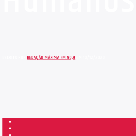
Humano
ESCRITO POR
REDAÇÃO MÁXIMA FM 90,9
EM 10/12/2020