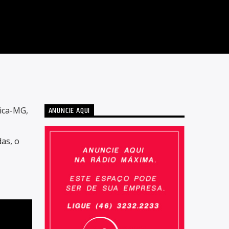
ANUNCIE AQUI
rica-MG,
as, o