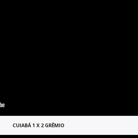
CUIABÁ 1 X 2 GRÊMIO