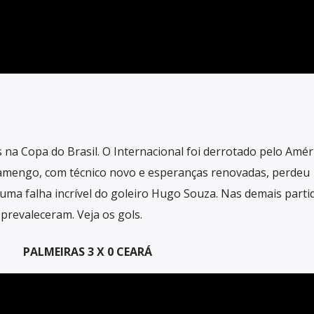
 na Copa do Brasil. O Internacional foi derrotado pelo Amé
lamengo, com técnico novo e esperanças renovadas, perdeu
ma falha incrível do goleiro Hugo Souza. Nas demais partid
prevaleceram. Veja os gols.
PALMEIRAS 3 X 0 CEARÁ