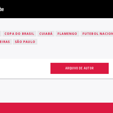
COPA DO BRASIL
CUIABÁ
FLAMENGO
FUTEBOL NACIO
EIRAS
SÃO PAULO
ARQUIVO DE AUTOR