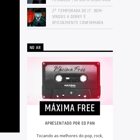
2ª TEMPORADA DE IT: BEM-
VINDOS A DERRY É
OFICIALMENTE CONFIRMADA
NO AR
MÁXIMA FREE
APRESENTADO POR ED PAN
Tocando as melhores do pop, rock,