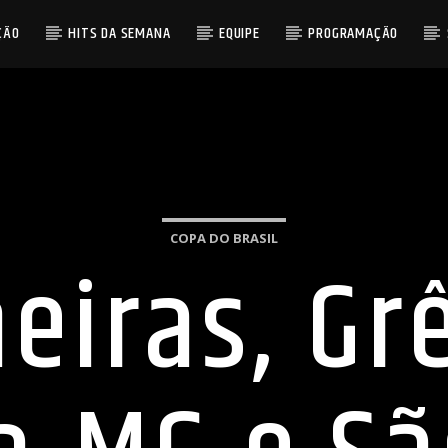
ÇÃO
HITS DA SEMANA
EQUIPE
PROGRAMAÇÃO
COPA DO BRASIL
eiras, Gr