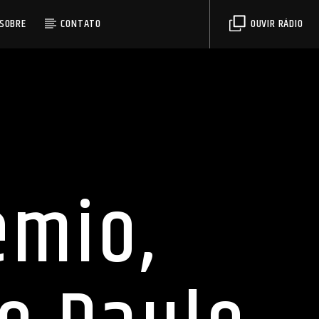
SOBRE
CONTATO
OUVIR RÁDIO
êmio,