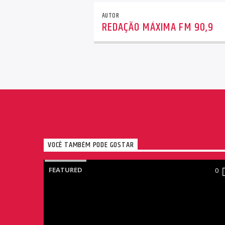
AUTOR
REDAÇÃO MÁXIMA FM 90,9
VOCÊ TAMBÉM PODE GOSTAR
FEATURED
0