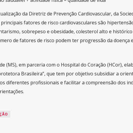
alização da Diretriz de Prevenção Cardiovascular, da Socie
s principais fatores de risco cardiovasculares são hipertensã
ntarismo, sobrepeso e obesidade, colesterol alto e histórico 
ero de fatores de risco podem ter progressão da doença 
de (MS), em parceria com o Hospital do Coração (HCor), ela
rotetora Brasileira”, que tem por objetivo subsidiar a orien
los diferentes profissionais e facilitar a compreensão dos in
rientações.
AÇÃO