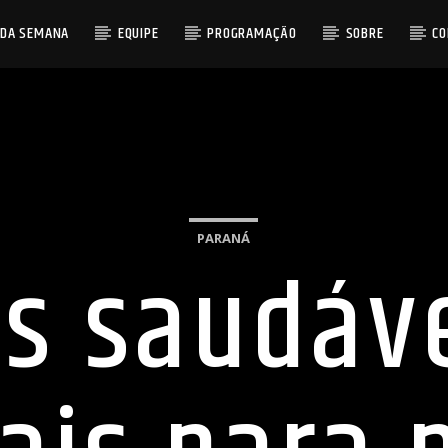
 DA SEMANA
EQUIPE
PROGRAMAÇÃO
SOBRE
C
PARANÁ
s saudáv