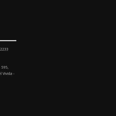
-2233
 595,
 Vivida -