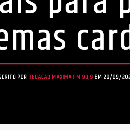
ais para 
emas car
SCRITO POR
REDAÇÃO MÁXIMA FM 90,9
EM 29/09/20