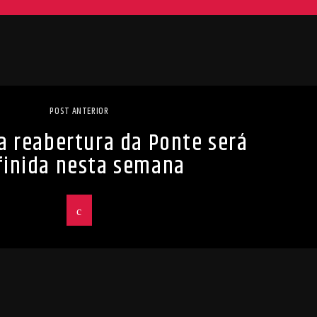
POST ANTERIOR
a reabertura da Ponte será
finida nesta semana