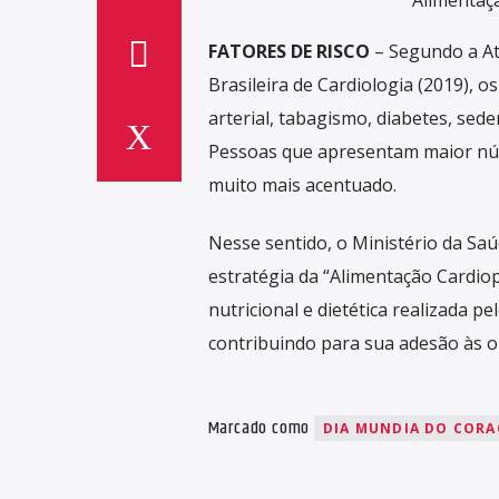
FATORES DE RISCO
– Segundo a Atu
Brasileira de Cardiologia (2019), o
arterial, tabagismo, diabetes, sede
Pessoas que apresentam maior núm
muito mais acentuado.
Nesse sentido, o Ministério da Saú
estratégia da “Alimentação Cardiop
nutricional e dietética realizada pe
contribuindo para sua adesão às o
Marcado como
DIA MUNDIA DO COR