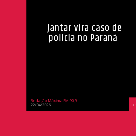
Jantar vira caso de
polícia no Paraná
Redação Máxima FM 90,9
22/04/2026