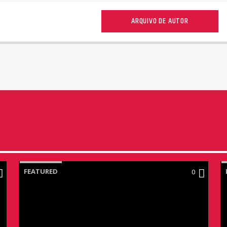
ARQUIVO DE AUTOR
FEATURED
0