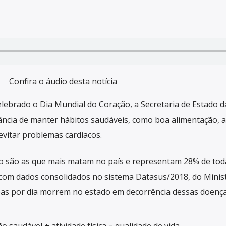
Confira o áudio desta notícia
lebrado o Dia Mundial do Coração, a Secretaria de Estado 
ância de manter hábitos saudáveis, como boa alimentação, a
evitar problemas cardíacos.
io são as que mais matam no país e representam 28% de tod
com dados consolidados no sistema Datasus/2018, do Minist
s por dia morrem no estado em decorrência dessas doença
o saudável + atividade física = qualidade de vida