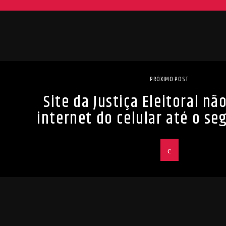
PRÓXIMO POST
Site da Justiça Eleitoral n
internet do celular até o s