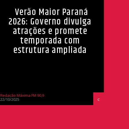
Verão Maior Paraná
2026: Governo divulga
atrações e promete
temporada com
estrutura ampliada
Redação Máxima FM 90,9
22/10/2025