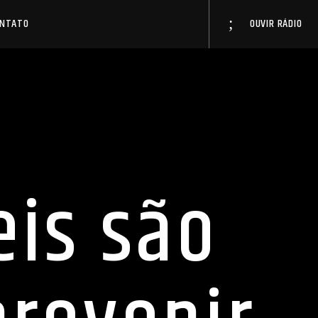
ONTATO
OUVIR RÁDIO
eis são