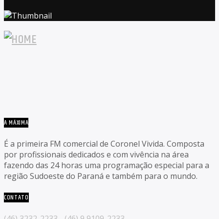
A MÁXIMA
É a primeira FM comercial de Coronel Vivida. Composta
por profissionais dedicados e com vivência na área
fazendo das 24 horas uma programação especial para a
região Sudoeste do Paraná e também para o mundo.
CONTATO
(46) 3232-2233 - (46) 9 9109-2233