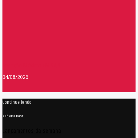
Redação Máxima FM 90,9
04/08/2026
Continue lendo
PRÓXIMO POST
Lançamentos da semana