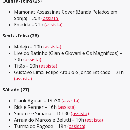
Quinta-feira (25)
Mamonas Assassinas Cover (Banda Pelados em
Sanja) – 20h
(assista)
Emicida – 21h
(assista)
Sexta-feira (26)
Molejo – 20h
(assista)
Live do Ratinho (Gian e Giovani e Os Magníficos) –
20h
(assista)
Titãs – 20h
(assista)
Gustavo Lima, Felipe Araújo e Jonas Esticado – 21h
(assista)
Sábado (27)
Frank Aguiar – 15h30
(assista)
Rick e Renner – 16h
(assista)
Simone e Simaria – 16h30
(assista)
Arraiá do Marcos e Belutti – 19h
(assista)
Turma do Pagode – 19h
(assista)