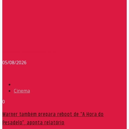
Redação Máxima FM 90,9
05/08/2026
Cinema
0
Warner também prepara reboot de “A Hora do
Pesadelo”, aponta relatório