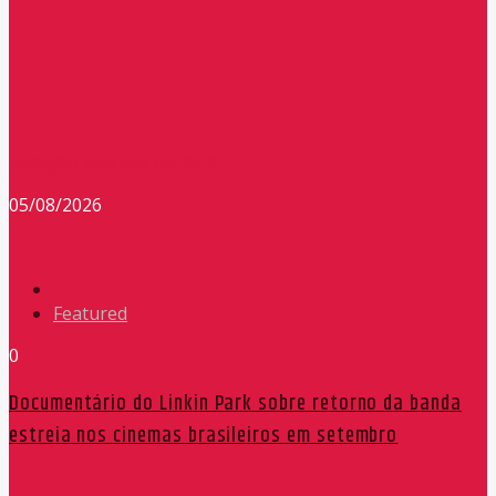
Redação Máxima FM 90,9
05/08/2026
Featured
0
Documentário do Linkin Park sobre retorno da banda
estreia nos cinemas brasileiros em setembro