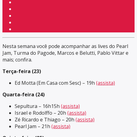
Nesta semana você pode acompanhar as lives do Pearl
Jam, Turma do Pagode, Marcos e Belutti, Pablo Vittar e
mais; confira.
Terça-feira (23)
Ed Motta (Em Casa com Sesc) – 19h
(assista)
Quarta-feira (24)
Sepultura – 16h15h
(assista)
Israel e Rodolffo – 20h
(assista)
Zé Ricardo e Thiago – 20h
(assista)
Pearl Jam – 21h
(assista)