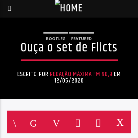
BOOTLEG
FEATURED
Ouça o set de Flicts
ESCRITO POR
REDAÇÃO MÁXIMA FM 90,9
EM
12/05/2020