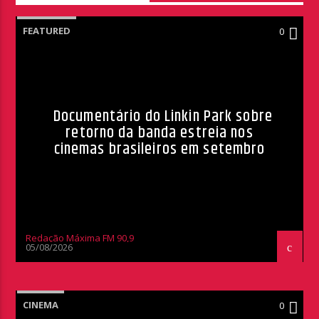
FEATURED
0
Documentário do Linkin Park sobre
retorno da banda estreia nos
cinemas brasileiros em setembro
Redação Máxima FM 90,9
05/08/2026
CINEMA
0