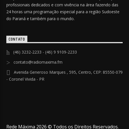
profissionais dedicados e com vivência na área fazendo das
24 horas uma programação especial para a região Sudoeste
do Paraná e também para o mundo.
CONTATO
(46) 3232-2233 - (46) 9 9109-2233
contato@radiomaxima.fm
Avenida Generoso Marques , 595, Centro, CEP: 85550-079
- Coronel Vivida - PR
Rede Máxima 2026 © Todos os Direitos Reservados.