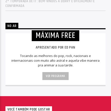
2ª TEMPORADA DE IT: BEM-VINDOS A DERRY É OFICIALMENTE
CONFIRMADA
NO AR
MÁXIMA FREE
APRESENTADO POR ED PAN
Tocando as melhores do pop, rock, nacionais e
internacionais com muito alto astral e aquela vibe maneira
pra animar a sua tarde.
VER PROGRAMA
VOCÊ TAMBÉM PODE GOSTAR