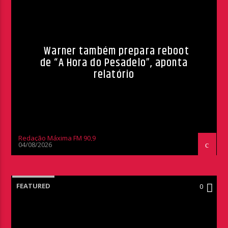
Warner também prepara reboot
de “A Hora do Pesadelo”, aponta
relatório
Redação Máxima FM 90,9
04/08/2026
FEATURED
0