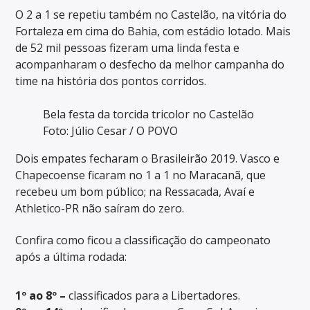
O 2 a 1 se repetiu também no Castelão, na vitória do
Fortaleza em cima do Bahia, com estádio lotado. Mais
de 52 mil pessoas fizeram uma linda festa e
acompanharam o desfecho da melhor campanha do
time na história dos pontos corridos.
Bela festa da torcida tricolor no Castelão
Foto: Júlio Cesar / O POVO
Dois empates fecharam o Brasileirão 2019. Vasco e
Chapecoense ficaram no 1 a 1 no Maracanã, que
recebeu um bom público; na Ressacada, Avaí e
Athletico-PR não saíram do zero.
Confira como ficou a classificação do campeonato
após a última rodada:
1º ao 8º –
classificados para a Libertadores.