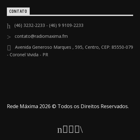
CONTATO
(46) 3232-2233 - (46) 9 9109-2233
contato@radiomaxima.fm
Avenida Generoso Marques , 595, Centro, CEP: 85550-079
- Coronel Vivida - PR
Rede Máxima 2026 © Todos os Direitos Reservados.