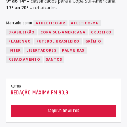
9º ao 14º –
classificados para a Copa Sul-Americana.
17º ao 20º –
rebaixados.
Marcado como
ATHLETICO-PR
ATLETICO-MG
BRASILEIRÃO
COPA SUL-AMERICANA
CRUZEIRO
FLAMENGO
FUTEBOL BRASILEIRO
GRÊMIO
INTER
LIBERTADORES
PALMEIRAS
REBAIXAMENTO
SANTOS
AUTOR
REDAÇÃO MÁXIMA FM 90,9
ARQUIVO DE AUTOR