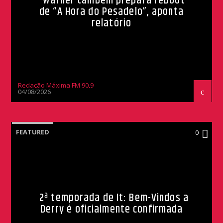
Warner também prepara reboot
de “A Hora do Pesadelo”, aponta
relatório
Redação Máxima FM 90,9
04/08/2026
FEATURED
0
2ª temporada de It: Bem-Vindos a
Derry é oficialmente confirmada