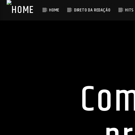
HOME
DIRETO DA REDAÇÃO
HITS
Com