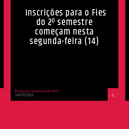
Inscrições para o Fies
do 2º semestre
começam nesta
segunda-feira (14)
Redação Máxima FM 90,9
14/07/2025