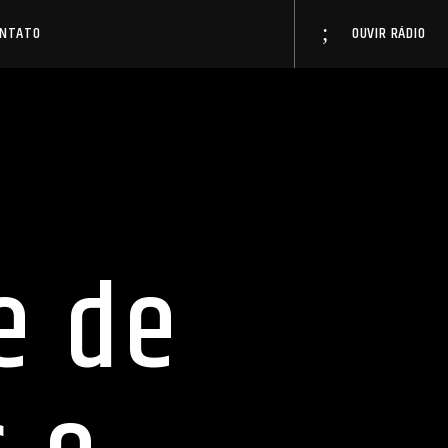
ONTATO
OUVIR RÁDIO
e de