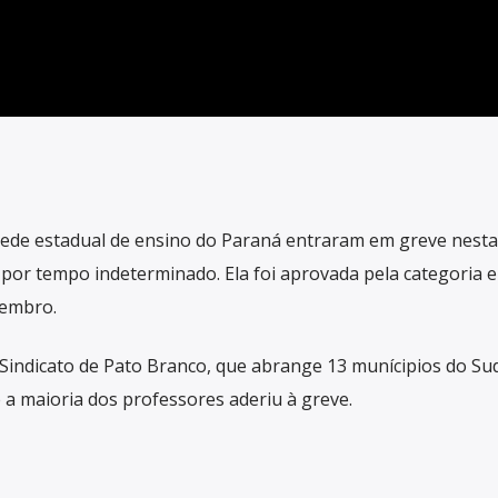
rede estadual de ensino do Paraná entraram em greve nesta
é por tempo indeterminado. Ela foi aprovada pela categoria 
vembro.
Sindicato de Pato Branco, que abrange 13 munícipios do Su
 a maioria dos professores aderiu à greve.