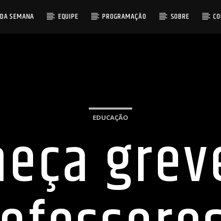
 DA SEMANA
EQUIPE
PROGRAMAÇÃO
SOBRE
C
EDUCAÇÃO
eça grev