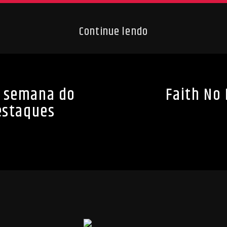
Continue lendo
e semana do
Faith No
destaques