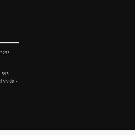
-2233
 595,
 Vivida -