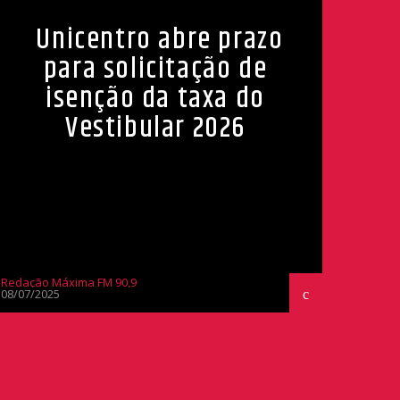
Unicentro abre prazo
para solicitação de
isenção da taxa do
Vestibular 2026
Redação Máxima FM 90,9
08/07/2025