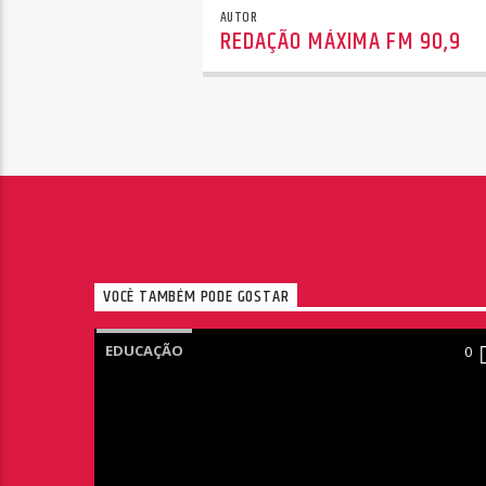
AUTOR
REDAÇÃO MÁXIMA FM 90,9
VOCÊ TAMBÉM PODE GOSTAR
EDUCAÇÃO
0