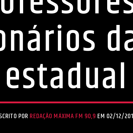
ofessore
onários d
estadual
SCRITO POR
REDAÇÃO MÁXIMA FM 90,9
EM 02/12/20