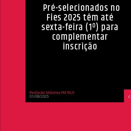
Pré-selecionados no
Fies 2025 têm até
sexta-feira (1º) para
complementar
inscrição
Redação Máxima FM 90,9
01/08/2025